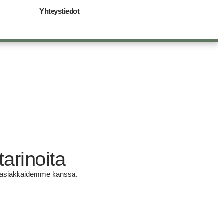
Yhteystiedot
arinoita
en asiakkaidemme kanssa.
.