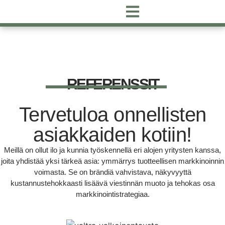
REFERENSSIT
Tervetuloa onnellisten
asiakkaiden kotiin!
Meillä on ollut ilo ja kunnia työskennellä eri alojen yritysten kanssa,
joita yhdistää yksi tärkeä asia: ymmärrys tuotteellisen markkinoinnin
voimasta. Se on brändiä vahvistava, näkyvyyttä
kustannustehokkaasti lisäävä viestinnän muoto ja tehokas osa
markkinointistrategiaa.