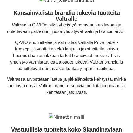
Kansainvälistä brändiä tukevia tuotteita
Valtralle
Valtran
ja Q-VIOn pitkä yhteistyö perustuu joustavaan ja
luotettavaan palveluun, jossa yhdistyvät laatu ja brändin arvot.
Q-VIO suunnittelee ja valmistaa Valtralle Privat label -
konseptilla vaatteita sekä lahja- ja jakotuotteita, joissa
huomioidaan asiakkaan tarkat brändivaatimukset. Tiivis
yhteistyö varmistaa, että tuotteet tukevat Valtran brändiä ja
puhuttelevat sen asiakaskuntaa ympäri maailmaa.
Valtrassa arvostetaan laatua ja pitkäjänteistä kehitystä, minkä
ansiosta uusia, Valtran brändille sopivia tuotteita ideoidaan ja
kehitetään jatkuvasti.
Vastuullisia tuotteita koko Skandinaviaan