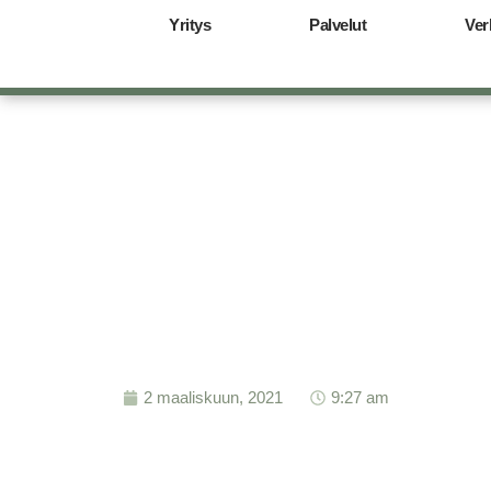
Yritys
Palvelut
Ver
2 maaliskuun, 2021
9:27 am